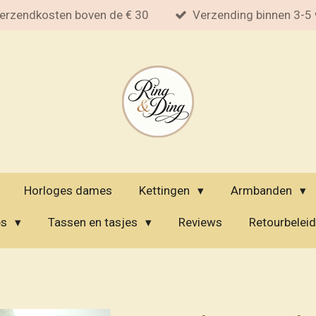
erzendkosten boven de € 30
Verzending binnen 3-5
Horloges dames
Kettingen
Armbanden
es
Tassen en tasjes
Reviews
Retourbeleid