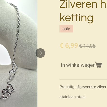
Zilveren h
ketting
sale
€ 6,99
€ 14,95
In winkelwagen
Prachtig afgewerkte zilver
stainless steel