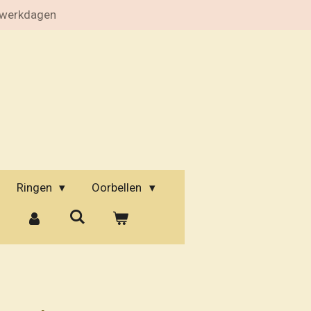
 werkdagen
Ringen
Oorbellen