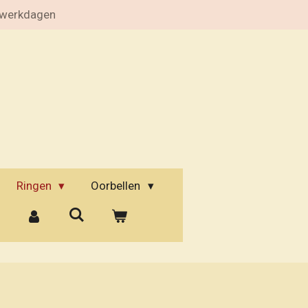
 werkdagen
Ringen
Oorbellen