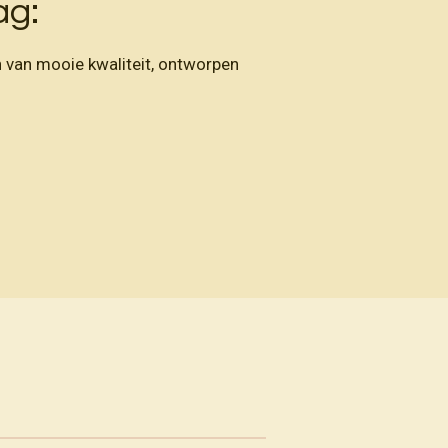
ag:
en van mooie kwaliteit, ontworpen