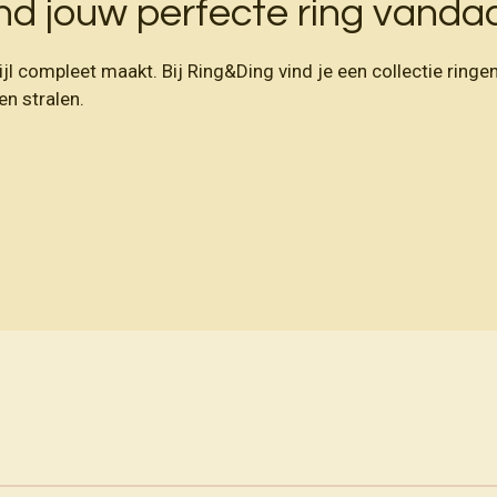
nd jouw perfecte ring vanda
ijl compleet maakt. Bij Ring&Ding vind je een collectie ring
en stralen.