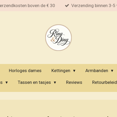
erzendkosten boven de € 30
Verzending binnen 3-5
Horloges dames
Kettingen
Armbanden
es
Tassen en tasjes
Reviews
Retourbeleid