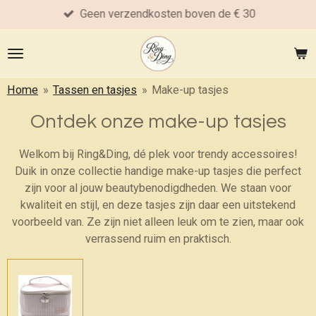
Geen verzendkosten boven de € 30
Ga
direct
naar
de
hoofdinhoud
Home
»
Tassen en tasjes
»
Make-up tasjes
Ontdek onze make-up tasjes
Welkom bij Ring&Ding, dé plek voor trendy accessoires!
Duik in onze collectie handige make-up tasjes die perfect
zijn voor al jouw beautybenodigdheden. We staan voor
kwaliteit en stijl, en deze tasjes zijn daar een uitstekend
voorbeeld van. Ze zijn niet alleen leuk om te zien, maar ook
verrassend ruim en praktisch.