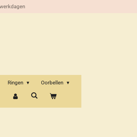
 werkdagen
Ringen
Oorbellen
d