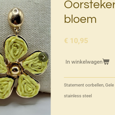
Oorsteker
bloem
€ 10,95
In winkelwagen
Statement oorbellen, Gel
stainless steel