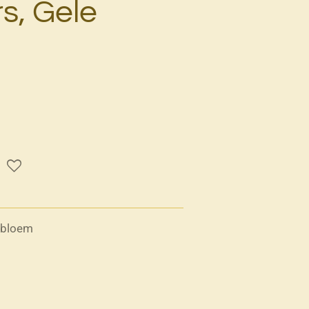
s, Gele
e bloem