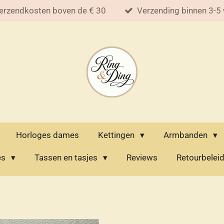
erzendkosten boven de € 30
Verzending binnen 3-5
Horloges dames
Kettingen
Armbanden
es
Tassen en tasjes
Reviews
Retourbelei