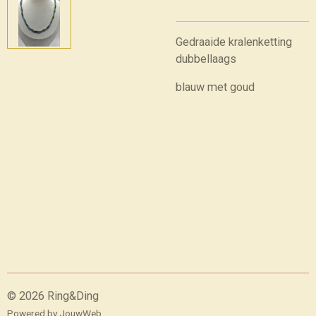
Gedraaide kralenketting
dubbellaags
blauw met goud
© 2026 Ring&Ding
Powered by
JouwWeb