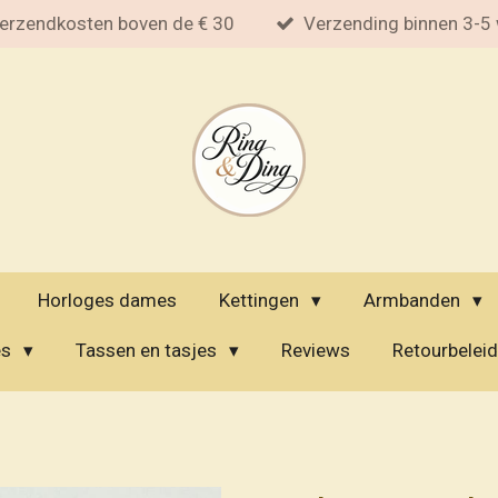
erzendkosten boven de € 30
Verzending binnen 3-5
Horloges dames
Kettingen
Armbanden
es
Tassen en tasjes
Reviews
Retourbeleid