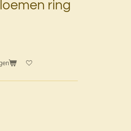
bloemen ring
gen