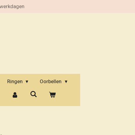
 werkdagen
Ringen
Oorbellen