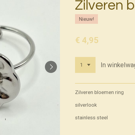
Zilveren 
Nieuw!
€ 4,95
In winkelwa
Zilveren bloemen ring
silverlook
stainless steel