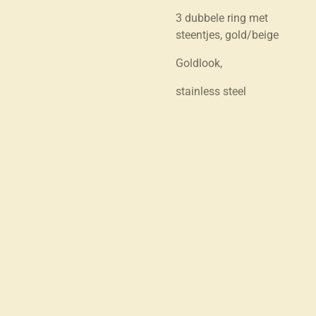
3 dubbele ring met
steentjes, gold/beige
Goldlook,
stainless steel