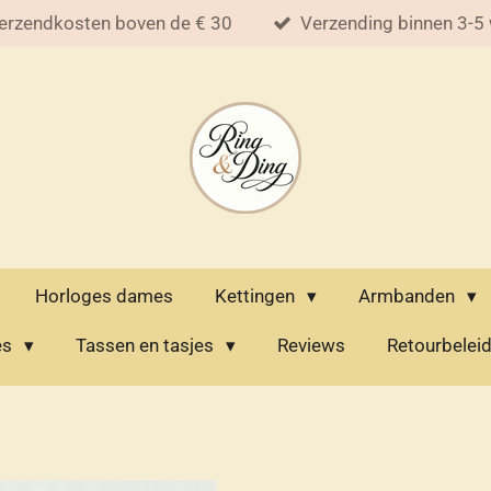
erzendkosten boven de € 30
Verzending binnen 3-5
Horloges dames
Kettingen
Armbanden
es
Tassen en tasjes
Reviews
Retourbelei