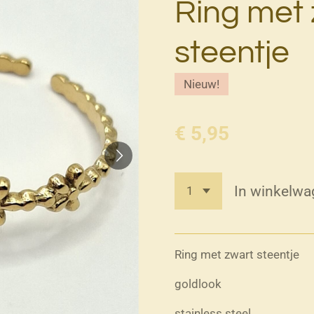
Ring met 
steentje
Nieuw!
€ 5,95
In winkelwa
Ring met zwart steentje
goldlook
stainless steel