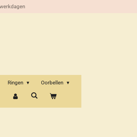
 werkdagen
Ringen
Oorbellen
d