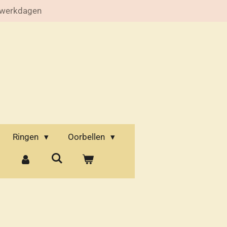
 werkdagen
Ringen
Oorbellen
d