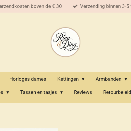
erzendkosten boven de € 30
Verzending binnen 3-5
Horloges dames
Kettingen
Armbanden
es
Tassen en tasjes
Reviews
Retourbelei