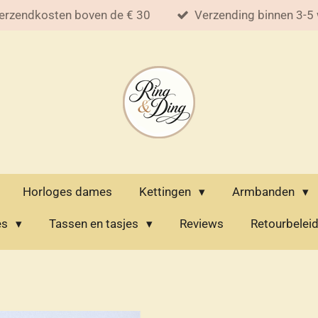
erzendkosten boven de € 30
Verzending binnen 3-5
Horloges dames
Kettingen
Armbanden
es
Tassen en tasjes
Reviews
Retourbelei