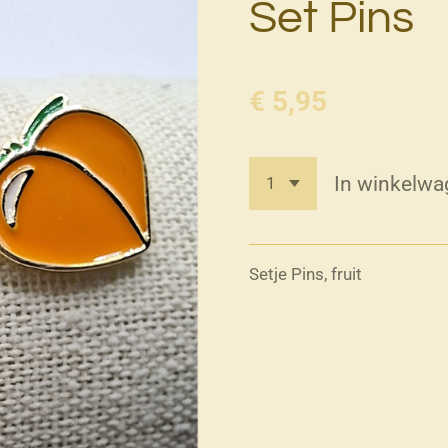
Set Pins
€ 5,95
In winkelwa
Setje Pins, fruit