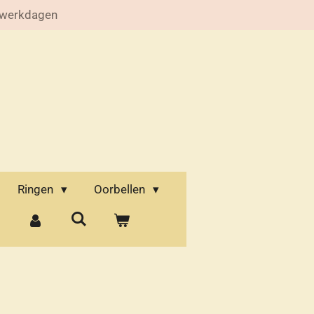
 werkdagen
Ringen
Oorbellen
d