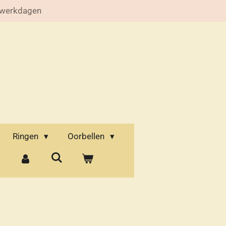
 werkdagen
Ringen
Oorbellen
d