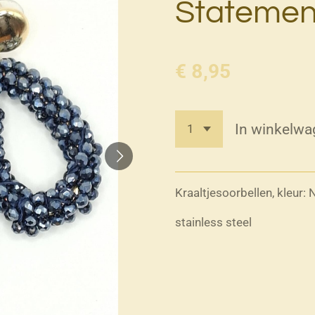
Statement
€ 8,95
In winkelwa
Kraaltjesoorbellen, kleur:
stainless steel