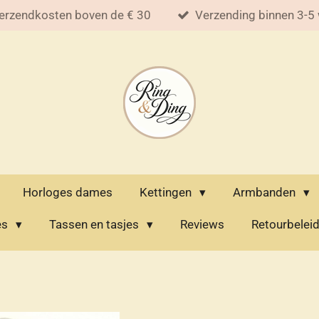
erzendkosten boven de € 30
Verzending binnen 3-5
Horloges dames
Kettingen
Armbanden
es
Tassen en tasjes
Reviews
Retourbelei