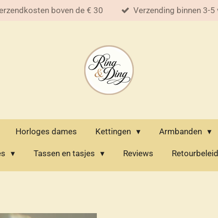
erzendkosten boven de € 30
Verzending binnen 3-5
Horloges dames
Kettingen
Armbanden
es
Tassen en tasjes
Reviews
Retourbelei