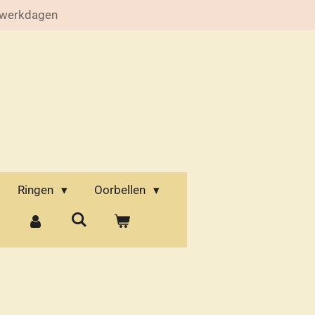
 werkdagen
Ringen
Oorbellen
d