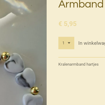
Armband
€ 5,95
In winkelwa
Kralenarmband hartjes