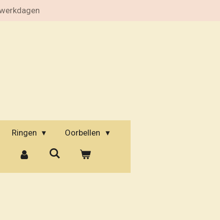
 werkdagen
Ringen
Oorbellen