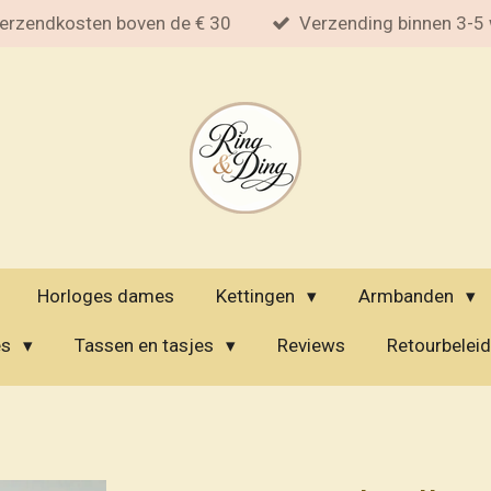
erzendkosten boven de € 30
Verzending binnen 3-5
Horloges dames
Kettingen
Armbanden
es
Tassen en tasjes
Reviews
Retourbeleid