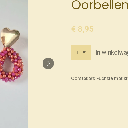
Oorbelle
€ 8,95
In winkelwa
Oorstekers Fuchsia met kr