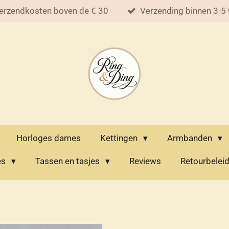
erzendkosten boven de € 30
Verzending binnen 3-5
Horloges dames
Kettingen
Armbanden
es
Tassen en tasjes
Reviews
Retourbelei