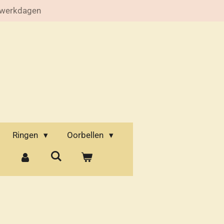
 werkdagen
Ringen
Oorbellen
d