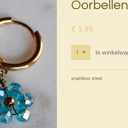
Oorbelle
€ 3,95
In winkelwa
stainless steel