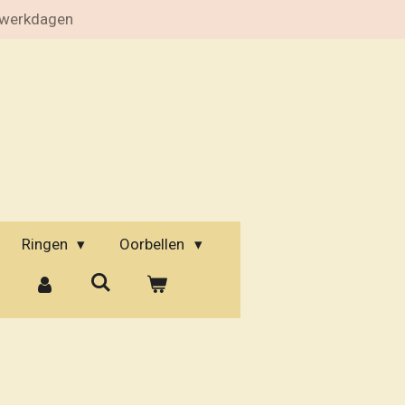
 werkdagen
Ringen
Oorbellen