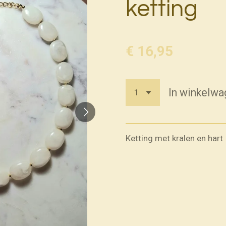
ketting
€ 16,95
In winkelwa
Ketting met kralen en hart