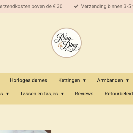
erzendkosten boven de € 30
Verzending binnen 3-5
Horloges dames
Kettingen
Armbanden
es
Tassen en tasjes
Reviews
Retourbeleid